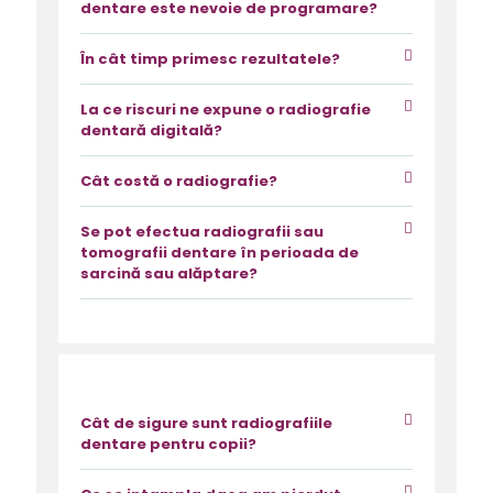
dentare este nevoie de programare?
În cât timp primesc rezultatele?
La ce riscuri ne expune o radiografie
dentară digitală?
Cât costă o radiografie?
Se pot efectua radiografii sau
tomografii dentare în perioada de
sarcină sau alăptare?
Cât de sigure sunt radiografiile
dentare pentru copii?