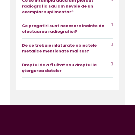
Ce se intampla daca am pierdut
radiografia sau am nevoie de un
exemplar suplimentar?
Ce pregatiri sunt necesare inainte de
efectuarea radiografiei?
De ce trebuie inlaturate obiectele
metalice mentionate mai sus?
Dreptul de a fi uitat sau dreptul la
ștergerea datelor