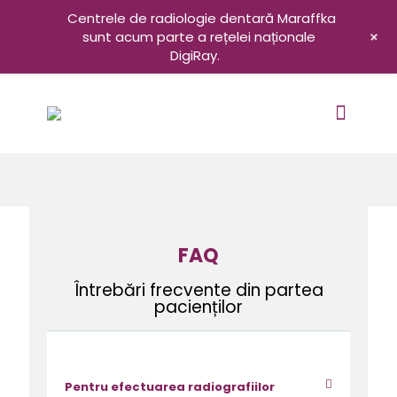
Centrele de radiologie dentară Maraffka
+
sunt acum parte a rețelei naționale
DigiRay.
FAQ
Întrebări frecvente din partea
pacienților
Pentru efectuarea radiografiilor