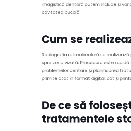
imagistică dentară putem include și vari
cavitatea bucală.
Cum se realizeaz
Radiografia retroalveolară se realizează p
spre zona vizată. Procedura este rapidă și
problemelor dentare și planificarea trata
primite atât în format digital, cât și print
De ce să foloseșt
tratamentele st