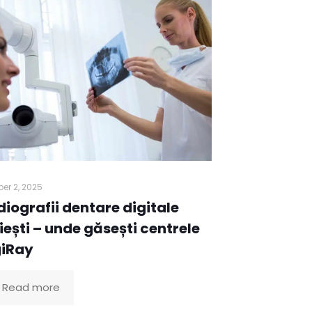
er 2, 2025
iografii dentare digitale
iești – unde găsești centrele
giRay
Read more