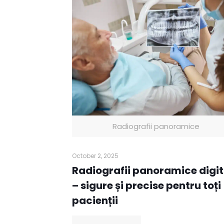
Radiografii panoramice
October 2, 2025
Radiografii panoramice digit
– sigure și precise pentru toți
pacienții