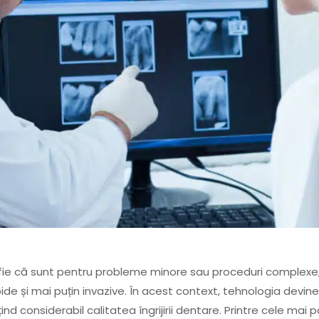
fie că sunt pentru probleme minore sau proceduri complexe,
pide și mai puțin invazive. În acest context, tehnologia devine
ind considerabil calitatea îngrijirii dentare. Printre cele mai p