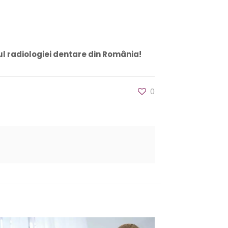
l radiologiei dentare din România!
0