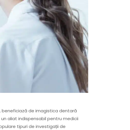
 beneficiază de imagistica dentară
 un aliat indispensabil pentru medicii
opulare tipuri de investigații de