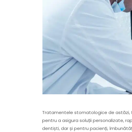
Tratamentele stomatologice de astăzi, 
pentru a asigura soluții personalizate, ra
dentiști, dar și pentru pacienți, îmbunătăț