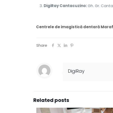
DigiRay Cantacuzino:
Gh. Gr. Canta
Centrele de imagistică dentară Maraff
Share
DigiRay
Related posts